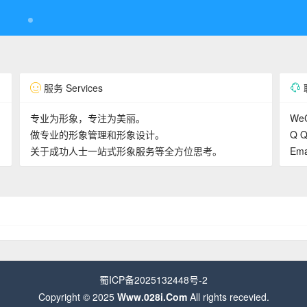
服务 Services
联
专业为形象，专注为美丽。
WeC
做专业的形象管理和形象设计。
Q Q
关于成功人士一站式形象服务等全方位思考。
Ema
蜀ICP备2025132448号-2
Copyright © 2025
Www.028i.Com
All rights recevied.