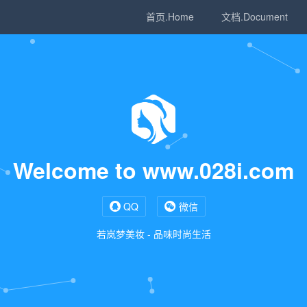
首页.Home
文档.Document
Welcome to www.028i.com
QQ
微信
若岚梦美妆 - 品味时尚生活