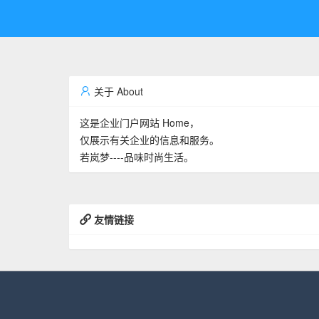
关于 About
这是企业门户网站 Home，
仅展示有关企业的信息和服务。
若岚梦----品味时尚生活。
友情链接