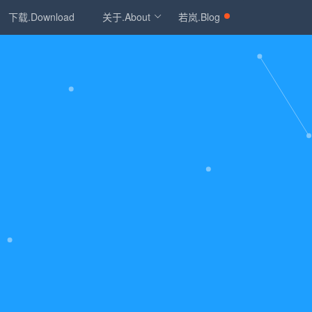
下载.Download
关于.About
若岚.Blog