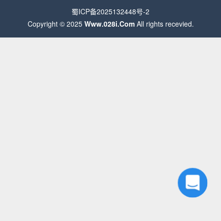
蜀ICP备2025132448号-2
Copyright © 2025
Www.028i.Com
All rights recevied.